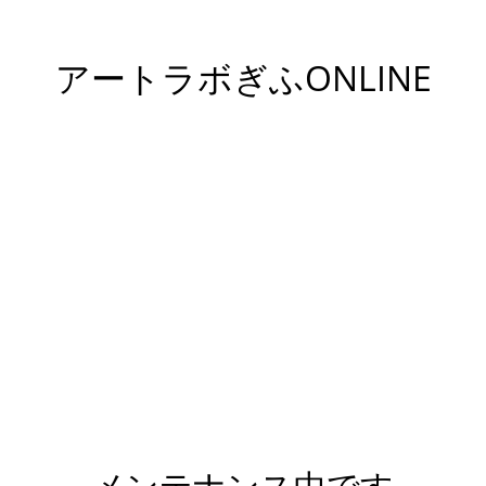
アートラボぎふONLINE
メンテナンス中です